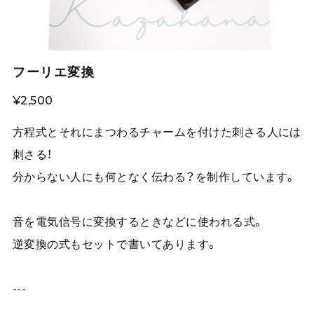
フーリエ変換
¥2,500
方程式とそれにまつわるチャームを付けた刺さる人には
刺さる！
分からない人にも何となく伝わる？を制作しています。
音を電気信号に変換するときなどに使われる式。
逆変換の式もセットで書いてあります。
---