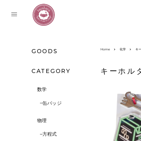
Home
化学
キ
GOODS
キーホル
CATEGORY
数学
缶バッジ
物理
方程式