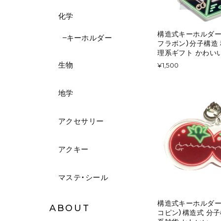
化学
構造式キーホルダー
キーホルダー
フラボン）分子構造
理系ギフト かわい
生物
¥1,500
地学
アクセサリー
アクキー
マステ・シール
構造式キーホルダー
ABOUT
コピン）構造式 分子