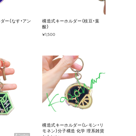
ダー（なす・アン
構造式キーホルダー（枝豆・葉
酸）
¥1,500
構造式キーホルダー（レモン・リ
モネン）分子構造 化学 理系雑貨