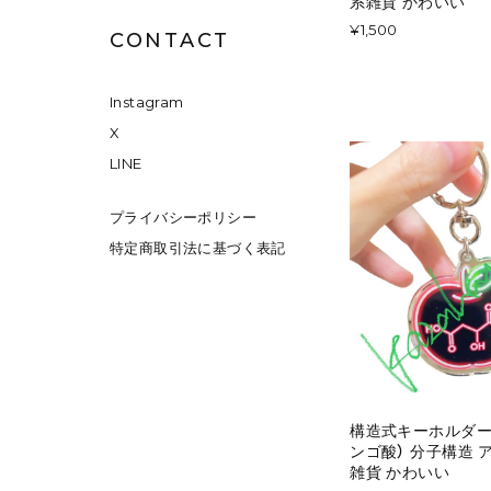
系雑貨 かわいい
¥1,500
CONTACT
Instagram
X
LINE
プライバシーポリシー
特定商取引法に基づく表記
構造式キーホルダー
ンゴ酸） 分子構造 
雑貨 かわいい