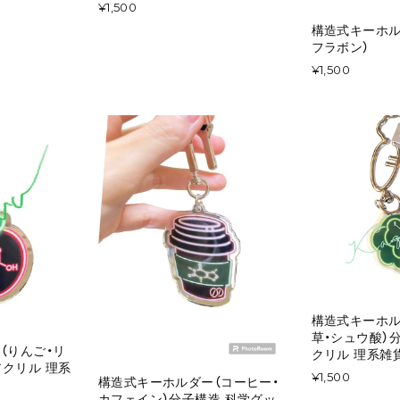
¥1,500
構造式キーホル
フラボン）
¥1,500
構造式キーホル
草・シュウ酸）分
（りんご・リ
クリル 理系雑
アクリル 理系
¥1,500
構造式キーホルダー（コーヒー・
カフェイン）分子構造 科学グッ