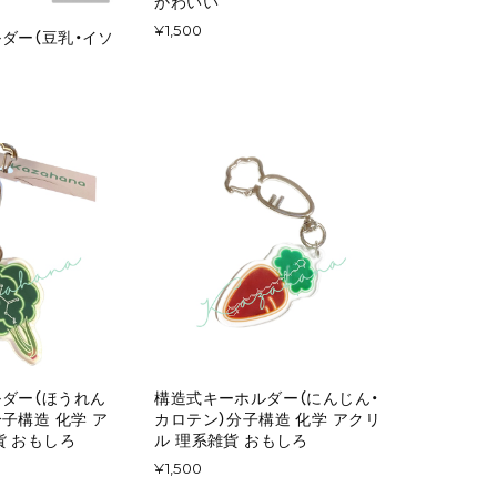
かわいい
¥1,500
ダー（豆乳・イソ
ダー（ほうれん
構造式キーホルダー（にんじん・
子構造 化学 ア
カロテン）分子構造 化学 アクリ
貨 おもしろ
ル 理系雑貨 おもしろ
¥1,500